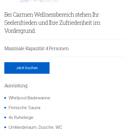
Bei Carmen Wellnessbereich stehen Ihr
Seelenfrieden und Ihre Zufriedenheit im
Vordergrund.
Maximale Kapazität 4 Personen.
Jetzt buchen
Ausrüstung:
Whirlpool-Badewanne
Finnische Sauna
4x Ruheliege
Umkleideraum, Dusche, WC