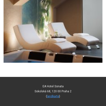
EA Hotel Sonata
Sokolská 68, 120 00 Praha 2
(
landkarte
)